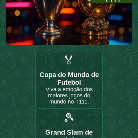
🏅
Copa do Mundo de
Futebol
Viva a emoção dos
maiores jogos do
mundo no T111.
🎾
Grand Slam de