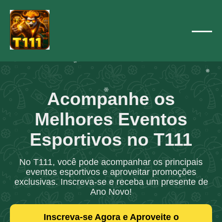
❄
❄
❄
❄
❄
❄
❄
❄
Acompanhe os
❄
Melhores Eventos
Esportivos no T111
No T111, você pode acompanhar os principais
eventos esportivos e aproveitar promoções
exclusivas. Inscreva-se e receba um presente de
Ano Novo!
Inscreva-se Agora e Aproveite o